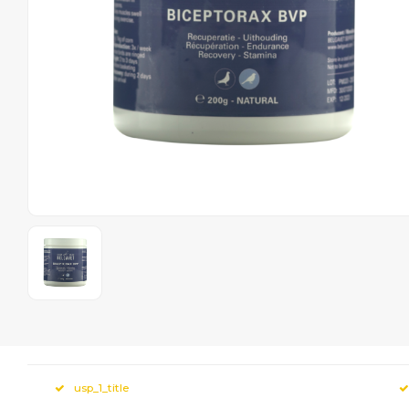
usp_1_title