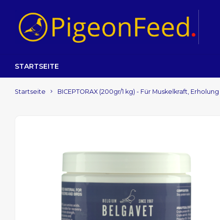
STARTSEITE
Startseite
BICEPTORAX (200gr/1 kg) - Für Muskelkraft, Erholun