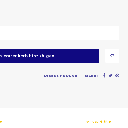
m Warenkorb hinzufügen
DIESES PRODUKT TEILEN:
le
usp_4_title