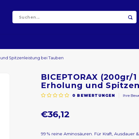
g und Spitzenleistung bei Tauben
BICEPTORAX (200gr/1 k
Erholung und Spitzen
0
BEWERTUNGEN
Ihre Be
€36,12
99 % reine Aminosäuren. Für Kraft, Ausdauer &