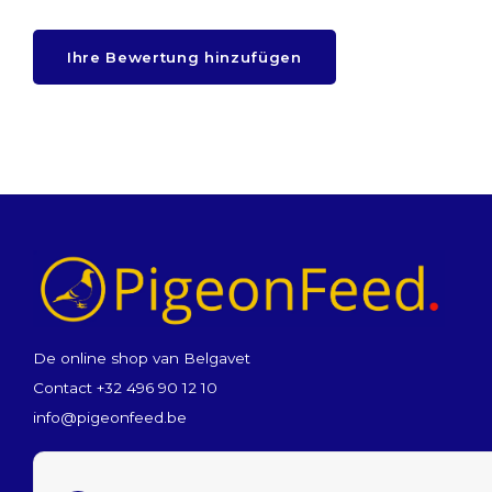
Ihre Bewertung hinzufügen
De online shop van Belgavet
Contact +32 496 90 12 10
info@pigeonfeed.be