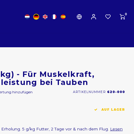
0
g) - Für Muskelkraft,
leistung bei Tauben
wertung hinzufügen
ARTIKELNUMMER
620-000
AUF LAGER
 Erholung. 5 g/kg Futter, 2 Tage vor & nach dem Flug.
Lesen