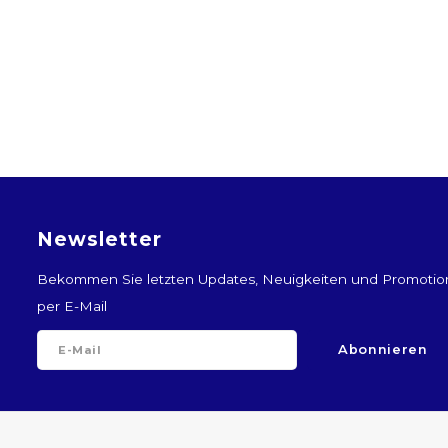
Newsletter
Bekommen Sie letzten Updates, Neuigkeiten und Promoti
per E-Mail
Abonnieren
Folge uns