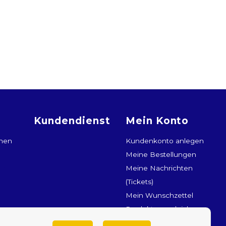
Kundendienst
Mein Konto
onen
Kundenkonto anlegen
Meine Bestellungen
Meine Nachrichten
(Tickets)
Mein Wunschzettel
Produkte vergleichen