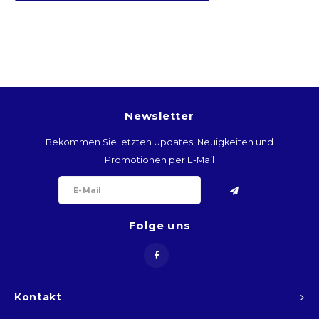
BTN
BOB
BWP
Newsletter
BRL
Bekommen Sie letzten Updates, Neuigkeiten und
BND
Promotionen per E-Mail
BGN
Folge uns
BIF
KHR
Kontakt
CVE