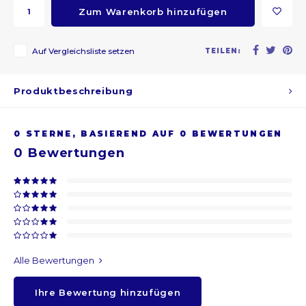
Zum Warenkorb hinzufügen
ARS
Auf Vergleichsliste setzen
TEILEN:
AWG
Produktbeschreibung
BSD
BHD
0
STERNE, BASIEREND AUF
0
BEWERTUNGEN
0
Bewertungen
BDT
BBD
BYR
BZD
Alle Bewertungen
Ihre Bewertung hinzufügen
BMD