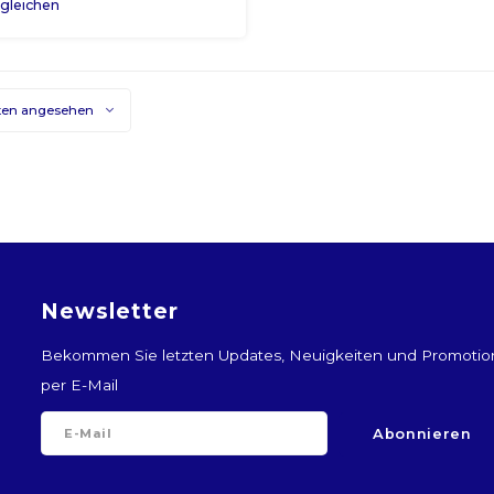
gleichen
ten angesehen
Newsletter
Bekommen Sie letzten Updates, Neuigkeiten und Promoti
per E-Mail
Abonnieren