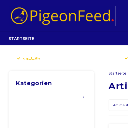
STARTSEITE
usp_1_title
Startseite
Kategorien
Art
Am meis