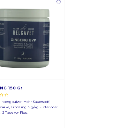
NG 150 Gr
insengpulver. Mehr Sauerstoff,
ärke, Erholung. 5 g/kg Futter oder
, 2 Tage vor Flug.
5