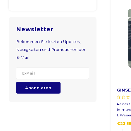
Newsletter
Bekommen Sie letzten Updates,
Neuigkeiten und Promotionen per
E-Mail
Abonnieren
GINSE
Reines G
Immunst
L Wasser
€23,5