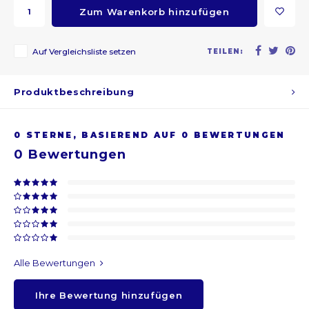
Zum Warenkorb hinzufügen
ARS
Auf Vergleichsliste setzen
TEILEN:
AWG
Produktbeschreibung
BSD
BHD
0
STERNE, BASIEREND AUF
0
BEWERTUNGEN
0
Bewertungen
BDT
BBD
BYR
BZD
Alle Bewertungen
Ihre Bewertung hinzufügen
BMD