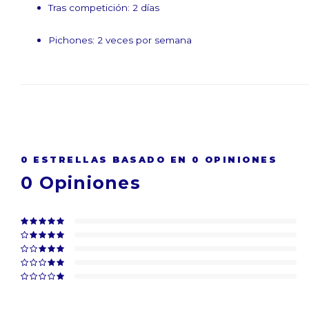
Tras competición: 2 días
Pichones: 2 veces por semana
0
ESTRELLAS BASADO EN
0
OPINIONES
0
Opiniones