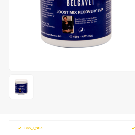
usp_1_title