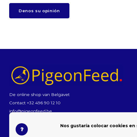
Denos su opinión
De online shop van Belgavet
Contact +32 496 90 12 10
info@pigeonfeed.be
Nos gustaría colocar cookies en 