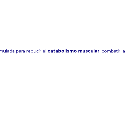
rmulada para reducir el
catabolismo muscular
, combatir la