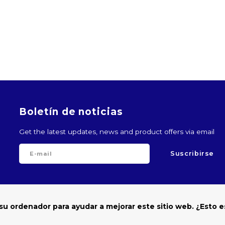
Boletín de noticias
Get the latest updates, news and product offers via email
Suscribirse
Follow us
su ordenador para ayudar a mejorar este sitio web. ¿Esto e