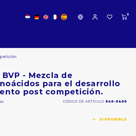
0
petición.
BVP - Mezcla de
noácidos para el desarrollo
iento post competición.
ón
CÓDIGO DE ARTÍCULO
540-0400
DISPONIBLE