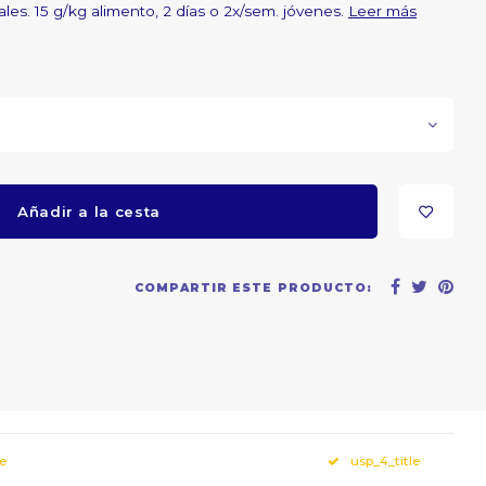
es. 15 g/kg alimento, 2 días o 2x/sem. jóvenes.
Leer más
Añadir a la cesta
COMPARTIR ESTE PRODUCTO:
le
usp_4_title