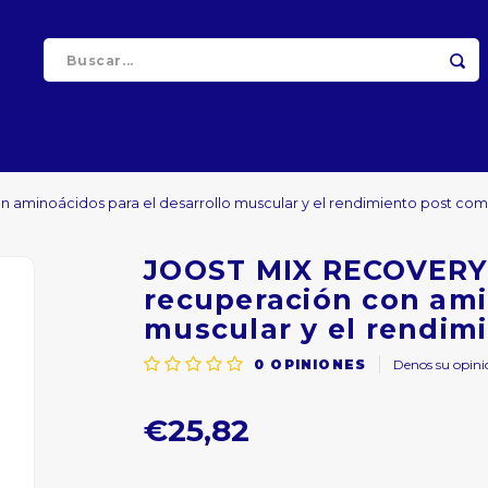
aminoácidos para el desarrollo muscular y el rendimiento post com
JOOST MIX RECOVERY 
recuperación con ami
muscular y el rendim
0
OPINIONES
Denos su opini
€25,82