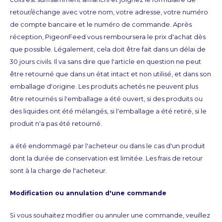
retour/échange avec votre nom, votre adresse, votre numéro
ARS
de compte bancaire et le numéro de commande. Après
réception, PigeonFeed vous remboursera le prix d'achat dès
AWG
que possible. Légalement, cela doit être fait dans un délai de
30 jours civils. Il va sans dire que l'article en question ne peut
BSD
être retourné que dans un état intact et non utilisé, et dans son
emballage d'origine. Les produits achetés ne peuvent plus
BHD
être retournés si l'emballage a été ouvert, si des produits ou
des liquides ont été mélangés, si l'emballage a été retiré, si le
BDT
produit n'a pas été retourné.
BBD
a été endommagé par l'acheteur ou dans le cas d'un produit
dont la durée de conservation est limitée. Les frais de retour
BYR
sont à la charge de l'acheteur.
BZD
Modification ou annulation d'une commande
BMD
Si vous souhaitez modifier ou annuler une commande, veuillez