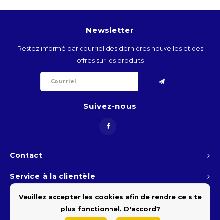
ARS
Newsletter
AWG
Restez informé par courriel des dernières nouvelles et des
offres sur les produits
BSD
BHD
Suivez-nous
BDT
BBD
Contact
BYR
Service à la clientèle
BZD
Veuillez accepter les cookies afin de rendre ce site
Mon compte
plus fonctionnel. D'accord?
BMD