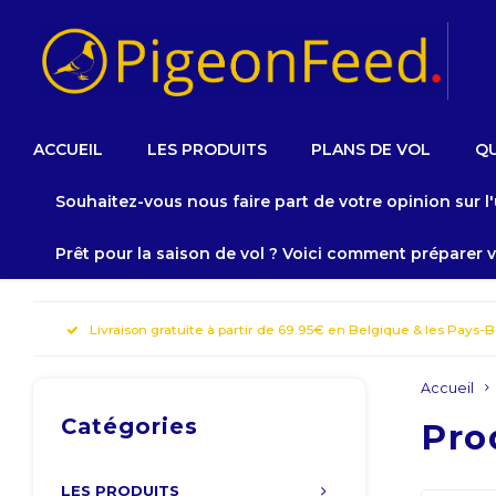
ACCUEIL
LES PRODUITS
PLANS DE VOL
Q
Souhaitez-vous nous faire part de votre opinion sur l'u
Prêt pour la saison de vol ? Voici comment préparer
Livraison gratuite à partir de 69.95€ en Belgique & les Pays-
Accueil
Catégories
Pro
LES PRODUITS