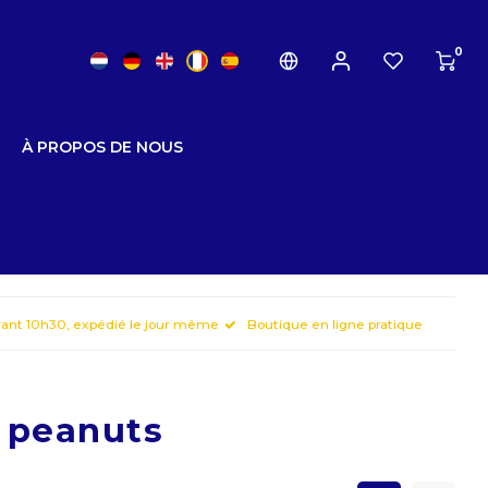
0
À PROPOS DE NOUS
ant 10h30, expédié le jour même
Boutique en ligne pratique
é peanuts