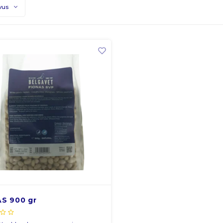
vus
S 900 gr