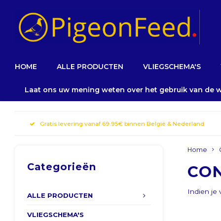
HOME
ALLE PRODUCTEN
VLIEGSCHEMA'S
Laat ons uw mening weten over het gebruik van de
Gratis levering vanaf 69.95€ binnen België & Nederland
Home
Categorieën
CO
Indien je
ALLE PRODUCTEN
VLIEGSCHEMA'S