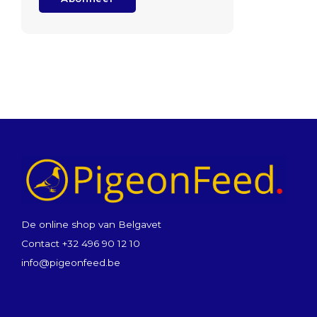
De online shop van Belgavet
Contact +32 496 90 12 10
info@pigeonfeed.be