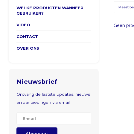
Meest b
WELKE PRODUCTEN WANNEER
GEBRUIKEN?
VIDEO
Geen prod
CONTACT
OVER ONS
Nieuwsbrief
Ontvang de laatste updates, nieuws
en aanbiedingen via email
Abonneer