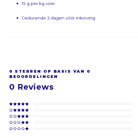
15 g per kg voer
Gedurende 2 dagen vóór inkorving
0
STERREN OP BASIS VAN
0
BEOORDELINGEN
0
Reviews