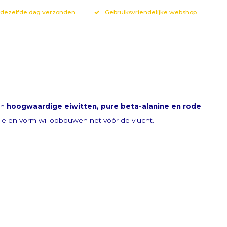
 dezelfde dag verzonden
Gebruiksvriendelijke webshop
an
hoogwaardige eiwitten, pure beta-alanine en rode
rgie en vorm wil opbouwen net vóór de vlucht.