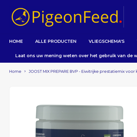
HOME
ALLE PRODUCTEN
VLIEGSCHEMA'S
Laat ons uw mening weten over het gebruik van de
Home
JOOST MIX PREPARE BVP - Eiwitrijke prestatiemix voor 