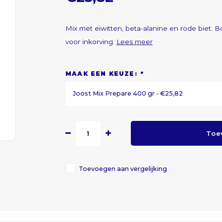
Mix met eiwitten, beta-alanine en rode biet. B
voor inkorving.
Lees meer
MAAK EEN KEUZE:
*
Joost Mix Prepare 400 gr - €25,82
Toe
Toevoegen aan vergelijking