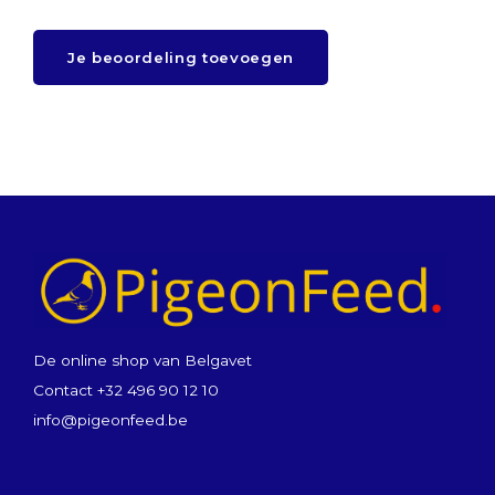
Je beoordeling toevoegen
De online shop van Belgavet
Contact +32 496 90 12 10
info@pigeonfeed.be