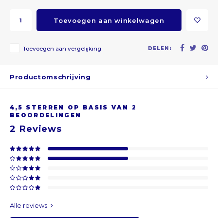
ARS
Toevoegen aan winkelwagen
AWG
Toevoegen aan vergelijking
DELEN:
BSD
Productomschrijving
BHD
4,5
STERREN OP BASIS VAN
2
BDT
BEOORDELINGEN
2
Reviews
BBD
BYR
BZD
Alle reviews
BMD