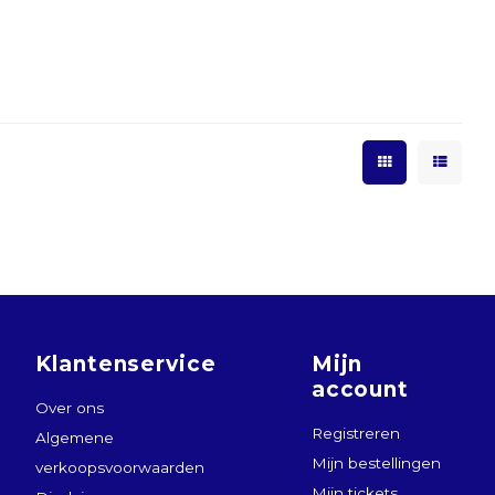
Klantenservice
Mijn
account
Over ons
Registreren
Algemene
Mijn bestellingen
verkoopsvoorwaarden
Mijn tickets