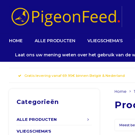
HOME
ALLE PRODUCTEN
VLIEGSCHEMA'S
Laat ons uw mening weten over het gebruik van de
Gratis levering vanaf 69.95€ binnen België & Nederland
Home
Categorieën
Pro
ALLE PRODUCTEN
Meest b
VLIEGSCHEMA'S