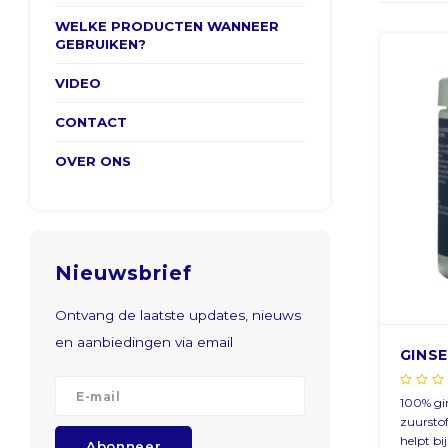
WELKE PRODUCTEN WANNEER
GEBRUIKEN?
VIDEO
CONTACT
OVER ONS
Nieuwsbrief
Ontvang de laatste updates, nieuws
en aanbiedingen via email
GINSE
100% gi
zuursto
helpt bi
Abonneer